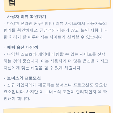
팁
–
사용자 리뷰 확인하기
– 다양한 온라인 커뮤니티나 리뷰 사이트에서 사용자들의
평가를 확인하세요. 긍정적인 리뷰가 많고, 불만 사항에 대
한 처리가 잘 이루어지는 사이트가 신뢰할 수 있습니다.
–
베팅 옵션 다양성
– 다양한 스포츠와 게임에 베팅할 수 있는 사이트를 선택
하는 것이 좋습니다. 이는 사용자가 더 많은 옵션을 가지고
자신에게 맞는 베팅을 할 수 있게 해줍니다.
–
보너스와 프로모션
– 신규 가입자에게 제공되는 보너스나 프로모션도 중요한
요소입니다. 하지만 이 보너스의 조건이 합리적인지 꼭 확
인해야 합니다.