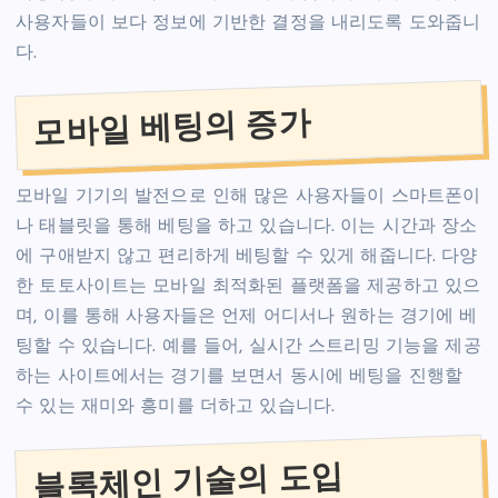
사용자들이 보다 정보에 기반한 결정을 내리도록 도와줍니
다.
모바일 베팅의 증가
모바일 기기의 발전으로 인해 많은 사용자들이 스마트폰이
나 태블릿을 통해 베팅을 하고 있습니다. 이는 시간과 장소
에 구애받지 않고 편리하게 베팅할 수 있게 해줍니다. 다양
한 토토사이트는 모바일 최적화된 플랫폼을 제공하고 있으
며, 이를 통해 사용자들은 언제 어디서나 원하는 경기에 베
팅할 수 있습니다. 예를 들어, 실시간 스트리밍 기능을 제공
하는 사이트에서는 경기를 보면서 동시에 베팅을 진행할
수 있는 재미와 흥미를 더하고 있습니다.
블록체인 기술의 도입