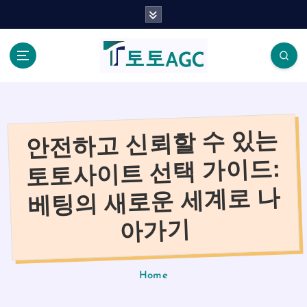
S
k
i
p
t
o
c
o
안전하고 신뢰할 수 있는
n
t
토토사이트 선택 가이드:
e
n
베팅의 새로운 세계로 나
t
아가기
Home