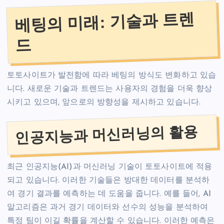
베팅의 미래: 기술과 트렌
드
토토사이트가 발전함에 따라 베팅의 방식도 변화하고 있습
니다. 새로운 기술과 트렌드는 사용자의 경험을 더욱 향상
시키고 있으며, 앞으로의 방향성을 제시하고 있습니다.
인공지능과 머신러닝의 활용
최근 인공지능(AI)과 머신러닝 기술이 토토사이트에 적용
되고 있습니다. 이러한 기술들은 방대한 데이터를 분석하
여 경기 결과를 예측하는 데 도움을 줍니다. 예를 들어, AI
알고리즘은 과거 경기 데이터와 선수의 성능을 분석하여
특정 팀이 이길 확률을 계산할 수 있습니다. 이러한 예측은