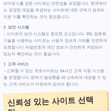
라이센스를 갖춘 사이트는 안전성을 보장합니다. 한국에서
는 공정한 게임을 제공하는 사이트에 대한 규제가 엄격하
므로 이를 확인하는 것이 중요합니다.
2.
보안 시스템
– 사이트의 보안 시스템도 중요한 요소입니다. SSL 암호화
기술을 사용하는 사이트는 사용자 정보와 거래를 안전하게
보호합니다. 비밀번호와 개인 정보가 안전하게 저장되어
있는지 확인하는 것이 좋습니다.
3.
고객 서비스
– 신뢰할 수 있는 토토사이트는 24시간 고객 지원 시스템
을 운영합니다. 문제가 발생했을 때 신속하게 대응할 수 있
는 고객 서비스가 마련되어 있어야 합니다.
신뢰성 있는 사이트 선택