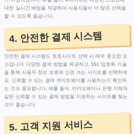
가 이상적입니다. 예를 들어, A사이트는 다양한 스포츠에
대한 실시간 베팅을 제공하여 사용자들이 더 많은 선택을
할 수 있도록 돕습니다.
4. 안전한 결제 시스템
안전한 결제 시스템도 토토사이트 선택 시 매우 중요한 요
소입니다. 다양한 결제 방법을 제공하고, SSL 암호화 기술
을 통해 사용자 정보 보호에 신경 쓰는 사이트를 선택하세
요. 신뢰할 수 있는 결제 게이트웨이를 사용하는지 확인하
는 것도 중요합니다. 예를 들어, 카카오페이나 은행 이체와
같은 신뢰할 수 있는 결제 방법을 지원하는 사이트를 찾는
것이 좋습니다.
5. 고객 지원 서비스