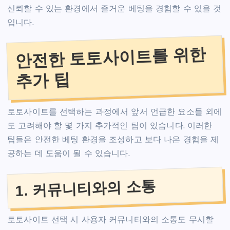
신뢰할 수 있는 환경에서 즐거운 베팅을 경험할 수 있을 것
입니다.
안전한 토토사이트를 위한
추가 팁
토토사이트를 선택하는 과정에서 앞서 언급한 요소들 외에
도 고려해야 할 몇 가지 추가적인 팁이 있습니다. 이러한
팁들은 안전한 베팅 환경을 조성하고 보다 나은 경험을 제
공하는 데 도움이 될 수 있습니다.
1. 커뮤니티와의 소통
토토사이트 선택 시 사용자 커뮤니티와의 소통도 무시할