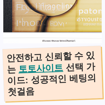
안전하고 신뢰할 수 있
선택 가
토토사이트
는
이드: 성공적인 베팅의
첫걸음