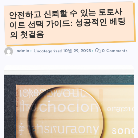
안전하고 신뢰할 수 있는 토토사
이트 선택 가이드: 성공적인 베팅
의 첫걸음
admin
Uncategorized
10월 29, 2025
0 Comments