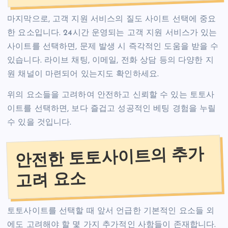
마지막으로, 고객 지원 서비스의 질도 사이트 선택에 중요
한 요소입니다. 24시간 운영되는 고객 지원 서비스가 있는
사이트를 선택하면, 문제 발생 시 즉각적인 도움을 받을 수
있습니다. 라이브 채팅, 이메일, 전화 상담 등의 다양한 지
원 채널이 마련되어 있는지도 확인하세요.
위의 요소들을 고려하여 안전하고 신뢰할 수 있는 토토사
이트를 선택하면, 보다 즐겁고 성공적인 베팅 경험을 누릴
수 있을 것입니다.
안전한 토토사이트의 추가
고려 요소
토토사이트를 선택할 때 앞서 언급한 기본적인 요소들 외
에도 고려해야 할 몇 가지 추가적인 사항들이 존재합니다.