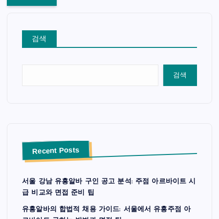
검색
검색
Recent Posts
서울 강남 유흥알바 구인 공고 분석: 주점 아르바이트 시
급 비교와 면접 준비 팁
유흥알바의 합법적 채용 가이드: 서울에서 유흥주점 아