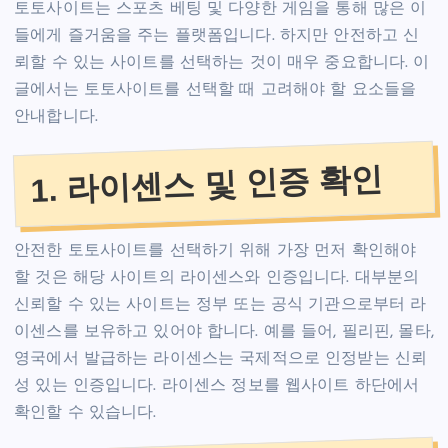
토토사이트는 스포츠 베팅 및 다양한 게임을 통해 많은 이
들에게 즐거움을 주는 플랫폼입니다. 하지만 안전하고 신
뢰할 수 있는 사이트를 선택하는 것이 매우 중요합니다. 이
글에서는 토토사이트를 선택할 때 고려해야 할 요소들을
안내합니다.
1. 라이센스 및 인증 확인
안전한 토토사이트를 선택하기 위해 가장 먼저 확인해야
할 것은 해당 사이트의 라이센스와 인증입니다. 대부분의
신뢰할 수 있는 사이트는 정부 또는 공식 기관으로부터 라
이센스를 보유하고 있어야 합니다. 예를 들어, 필리핀, 몰타,
영국에서 발급하는 라이센스는 국제적으로 인정받는 신뢰
성 있는 인증입니다. 라이센스 정보를 웹사이트 하단에서
확인할 수 있습니다.