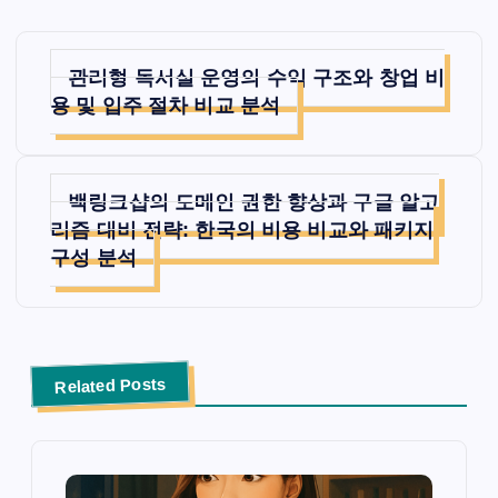
글
관리형 독서실 운영의 수익 구조와 창업 비
탐
용 및 입주 절차 비교 분석
색
백링크샵의 도메인 권한 향상과 구글 알고
리즘 대비 전략: 한국의 비용 비교와 패키지
구성 분석
Related Posts