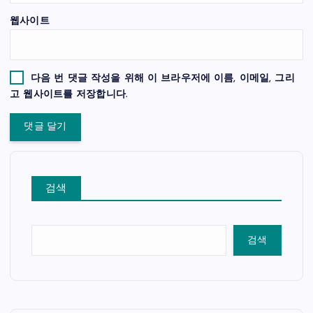
웹사이트
다음 번 댓글 작성을 위해 이 브라우저에 이름, 이메일, 그리
고 웹사이트를 저장합니다.
검색
검색