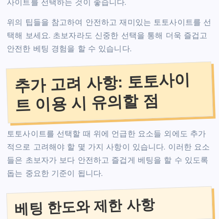
사이트를 선택하는 것이 좋습니다.
위의 팁들을 참고하여 안전하고 재미있는 토토사이트를 선
택해 보세요. 초보자라도 신중한 선택을 통해 더욱 즐겁고
안전한 베팅 경험을 할 수 있습니다.
추가 고려 사항: 토토사이
트 이용 시 유의할 점
토토사이트를 선택할 때 위에 언급한 요소들 외에도 추가
적으로 고려해야 할 몇 가지 사항이 있습니다. 이러한 요소
들은 초보자가 보다 안전하고 즐겁게 베팅을 할 수 있도록
돕는 중요한 기준이 됩니다.
베팅 한도와 제한 사항