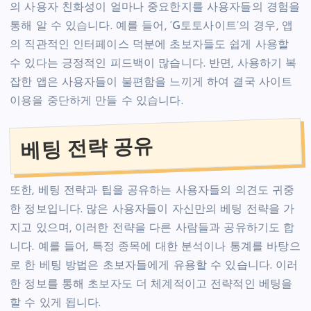
의 사용자 친화성이 얼마나 중요한지를 사용자들의 경험을
통해 알 수 있습니다. 예를 들어, ‘G토토사이트’의 경우, 앱
의 직관적인 인터페이스 덕분에 초보자들도 쉽게 사용할
수 있다는 긍정적인 피드백이 많습니다. 반면, 사용하기 복
잡한 앱은 사용자들이 불편함을 느끼게 하여 결국 사이트
이용을 중단하게 만들 수 있습니다.
베팅 전략 공유
또한, 베팅 전략과 팁을 공유하는 사용자들의 의견도 귀중
한 정보입니다. 많은 사용자들이 자신만의 베팅 전략을 가
지고 있으며, 이러한 전략을 다른 사람들과 공유하기도 합
니다. 예를 들어, 특정 종목에 대한 분석이나 통계를 바탕으
로 한 베팅 방법은 초보자들에게 유용할 수 있습니다. 이러
한 정보를 통해 초보자도 더 체계적이고 전략적인 베팅을
할 수 있게 됩니다.