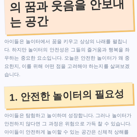
의 꿈과 웃음을 안보내
는 공간
아이들은 놀이터에서 꿈을 키우고 상상의 나래를 펼칩니
다. 하지만 놀이터의 안전성은 그들의 즐거움과 행복을 좌
우하는 중요한 요소입니다. 오늘은 안전한 놀이터가 왜 중
요한지, 이를 위해 어떤 점을 고려해야 하는지를 살펴보겠
습니다.
1. 안전한 놀이터의 필요성
아이들은 탐험하고 놀이하며 성장합니다. 그러나 놀이터가
안전하지 않다면 그 과정은 위험으로 가득 찰 수 있습니다.
아이들이 안전하게 놀이할 수 있는 공간은 신체적 상해를