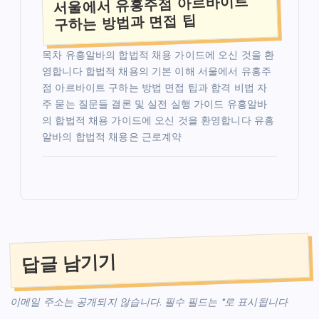
서울에서 유흥주점 아르바이트
구하는 방법과 면접 팁
목차 유흥알바의 합법적 채용 가이드에 오신 것을 환
영합니다 합법적 채용의 기본 이해 서울에서 유흥주
점 아르바이트 구하는 방법 면접 팁과 합격 비법 자
주 묻는 질문들 결론 및 실전 실행 가이드 유흥알바
의 합법적 채용 가이드에 오신 것을 환영합니다 유흥
알바의 합법적 채용은 근로계약
답글 남기기
이메일 주소는 공개되지 않습니다.
필수 필드는
*
로 표시됩니다