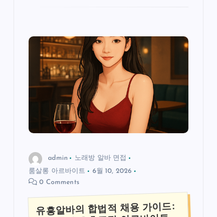
admin
노래방 알바 면접
룸살롱 아르바이트
6월 10, 2026
0 Comments
유흥알바의 합법적 채용 가이드: