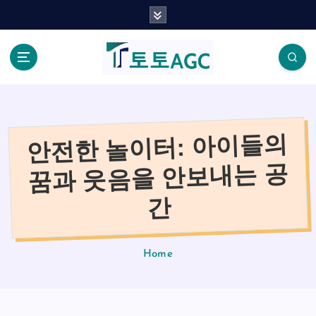
S
k
i
p
t
o
c
o
안전한 놀이터: 아이들의
n
t
꿈과 웃음을 안보내는 공
e
n
간
t
Home