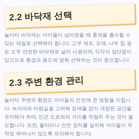
2.2 바닥재 선택
놀이터 바닥재는 아이들이 넘어졌을 때 충격을 흡수할 수
있는 재질로 선택해야 합니다. 고무 매트, 모래, 나무 칩 등
은 모두 안전한 바닥재로 널리 사용되며, 각각의 장단점이
있으므로 환경과 용도에 맞춰 선택하는 것이 중요합니다.
2.3 주변 환경 관리
놀이터 주변의 환경도 아이들의 안전에 큰 영향을 미칩니
다. 녹지대와 바람길을 고려해 장애물 없이 개방된 공간을
유지해야 하며, 인근 도로와의 거리를 적절히 두는 것이 필
요합니다. 또한, 울타리나 안전 장치를 설치해 아이들이 무
작정 뛰어나지 않도록 유의해야 합니다.