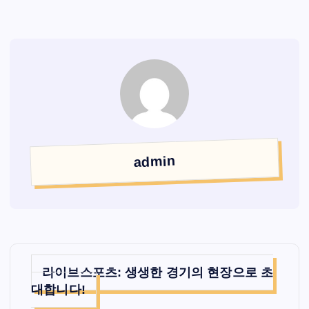
admin
글
라이브스포츠: 생생한 경기의 현장으로 초
탐
대합니다!