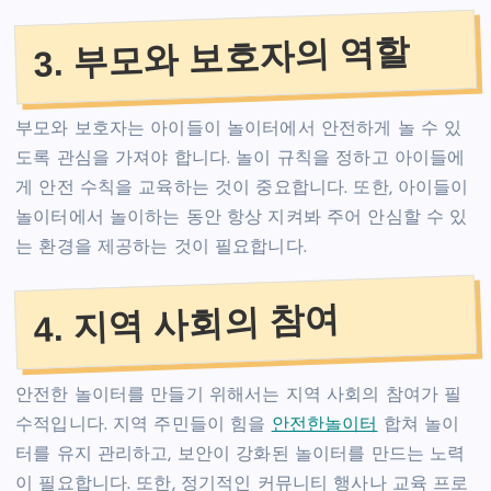
3. 부모와 보호자의 역할
부모와 보호자는 아이들이 놀이터에서 안전하게 놀 수 있
도록 관심을 가져야 합니다. 놀이 규칙을 정하고 아이들에
게 안전 수칙을 교육하는 것이 중요합니다. 또한, 아이들이
놀이터에서 놀이하는 동안 항상 지켜봐 주어 안심할 수 있
는 환경을 제공하는 것이 필요합니다.
4. 지역 사회의 참여
안전한 놀이터를 만들기 위해서는 지역 사회의 참여가 필
수적입니다. 지역 주민들이 힘을
안전한놀이터
합쳐 놀이
터를 유지 관리하고, 보안이 강화된 놀이터를 만드는 노력
이 필요합니다. 또한, 정기적인 커뮤니티 행사나 교육 프로