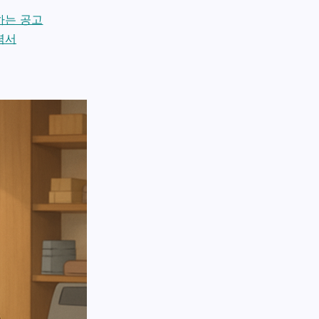
하는 공고
력서