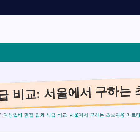
채
용
가
이
드
급 비교: 서울에서 구하는
여성알바 면접 팁과 시급 비교: 서울에서 구하는 초보자용 파트