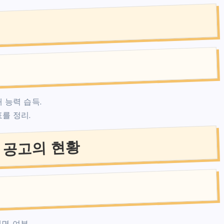
 능력 습득.
를 정리.
 공고의 현황