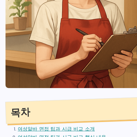
목차
여성알바 면접 팁과 시급 비교 소개