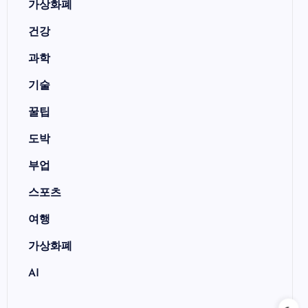
가상화폐
건강
과학
기술
꿀팁
도박
부업
스포츠
여행
가상화폐
AI