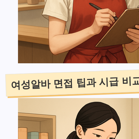
여성알바 면접 팁과 시급 비