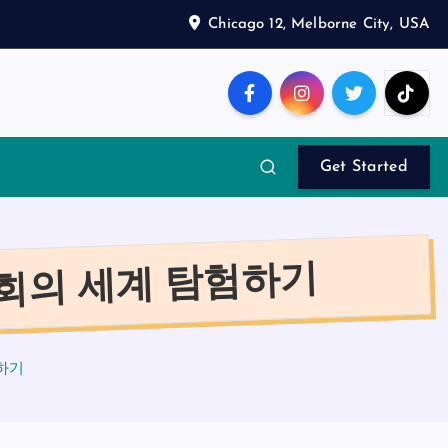
Chicago 12, Melborne City, USA
Get Started
회의 세계 탐험하기
하기