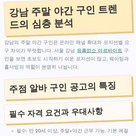
강남 주말 야간 구인 트렌
드의 심층 분석
강남의 주말 야간 구인은 온라인 채널 확대와 포지션별 요
구 차이가 뚜렷합니다. 서울 강남
유흥업소 아르바이트
구
인을 보면 초보도 시작하기 쉬운 포지션이 많고, 웨이팅과
홀서빙의 역할이 분명히 나뉩니다.
주점 알바 구인 공고의 특징
필수 자격 요건과 우대사항
필수: 만 20세 이상, 주말+야간 근무 가능, 기본 예절