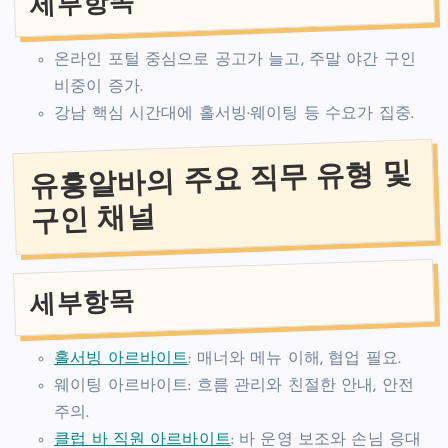
세부항목
온라인 포털 중심으로 공고가 늘고, 주말 야간 구인
비중이 증가.
강남 핵심 시간대에 홀서빙·웨이팅 등 수요가 집중.
유흥알바의 주요 직무 유형 및
구인 채널
세부항목
홀서빙 아르바이트
: 매너와 메뉴 이해, 협업 필요.
웨이팅 아르바이트: 흐름 관리와 친절한 안내, 안전
주의.
클럽 바 직원 아르바이트
: 바 운영 보조와 손님 응대