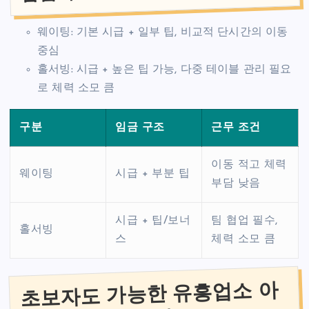
웨이팅: 기본 시급 + 일부 팁, 비교적 단시간의 이동
중심
홀서빙: 시급 + 높은 팁 가능, 다중 테이블 관리 필요
로 체력 소모 큼
구분
임금 구조
근무 조건
이동 적고 체력
웨이팅
시급 + 부분 팁
부담 낮음
시급 + 팁/보너
팀 협업 필수,
홀서빙
스
체력 소모 큼
초보자도 가능한 유흥업소 아