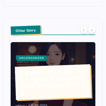
Other Story
UNCATEGORIZED
유흥알바의 합법적 채용 가이
드: 서울에서 유흥주점 아르
바이트 구하는 방법과 면접
팁
admin
6월 10, 2026