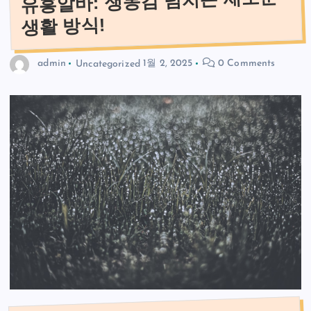
유흥알바: 생동감 넘치는 새로운
생활 방식!
admin
Uncategorized
1월 2, 2025
0 Comments