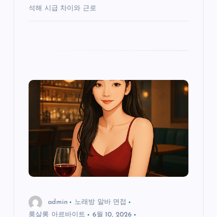
석해 시급 차이와 근로
admin
노래방 알바 면접
룸살롱 아르바이트
6월 10, 2026