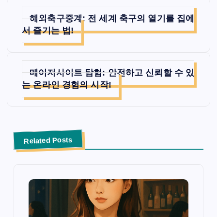
글
해외축구중계: 전 세계 축구의 열기를 집에
탐
서 즐기는 법!
색
메이저사이트 탐험: 안전하고 신뢰할 수 있
는 온라인 경험의 시작!
Related Posts