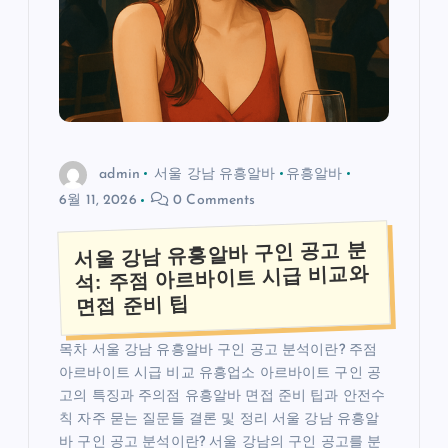
admin
서울 강남 유흥알바
유흥알바
6월 11, 2026
0 Comments
서울 강남 유흥알바 구인 공고 분
석: 주점 아르바이트 시급 비교와
면접 준비 팁
목차 서울 강남 유흥알바 구인 공고 분석이란? 주점
아르바이트 시급 비교 유흥업소 아르바이트 구인 공
고의 특징과 주의점 유흥알바 면접 준비 팁과 안전수
칙 자주 묻는 질문들 결론 및 정리 서울 강남 유흥알
바 구인 공고 분석이란? 서울 강남의 구인 공고를 분