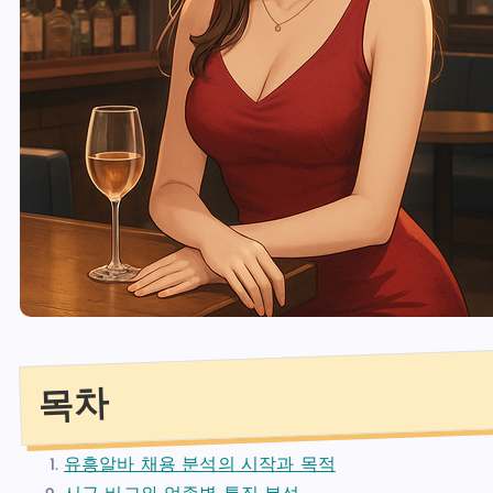
목차
유흥알바 채용 분석의 시작과 목적