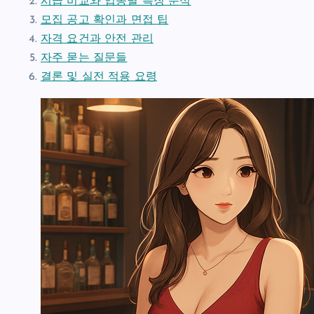
시급 비교와 업종별 특징 분석
모집 공고 확인과 면접 팁
자격 요건과 안전 관리
자주 묻는 질문들
결론 및 실전 적용 요령