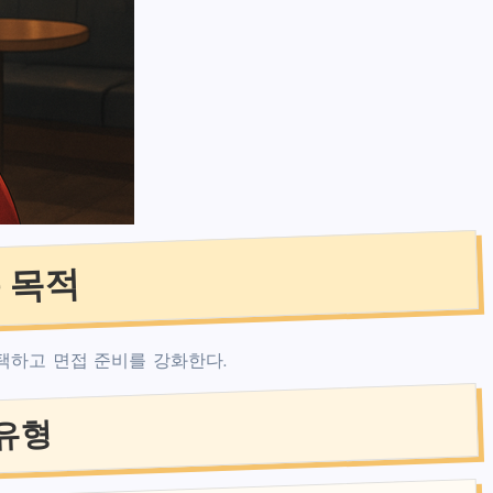
 목적
택하고 면접 준비를 강화한다.
유형