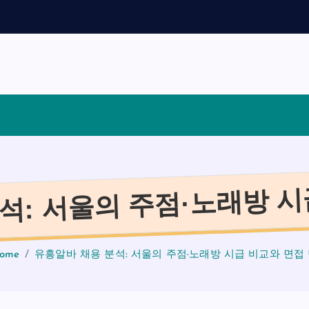
채
용
가
이
석: 서울의 주점·노래방 시
ome
유흥알바 채용 분석: 서울의 주점·노래방 시급 비교와 면접