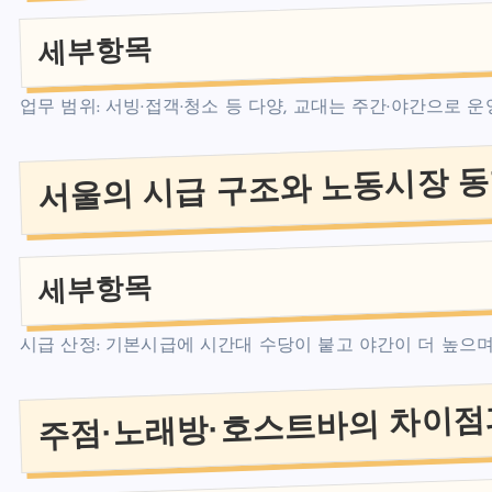
세부항목
업무 범위: 서빙·접객·청소 등 다양, 교대는 주간·야간으로 
서울의 시급 구조와 노동시장 
세부항목
시급 산정: 기본시급에 시간대 수당이 붙고 야간이 더 높으
주점·노래방·호스트바의 차이점