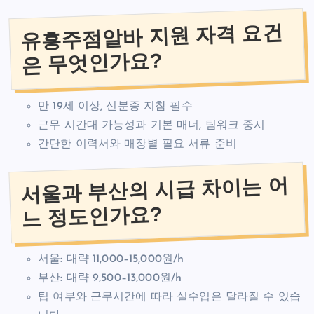
유흥주점알바 지원 자격 요건
은 무엇인가요?
만 19세 이상, 신분증 지참 필수
근무 시간대 가능성과 기본 매너, 팀워크 중시
간단한 이력서와 매장별 필요 서류 준비
서울과 부산의 시급 차이는 어
느 정도인가요?
서울: 대략 11,000–15,000원/h
부산: 대략 9,500–13,000원/h
팁 여부와 근무시간에 따라 실수입은 달라질 수 있습