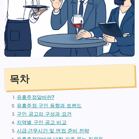
목차
유흥주점알바란?
유흥주점 구인 동향과 트렌드
구인 공고의 구성과 요건
지역별 구인 공고 비교
시급·근무시간 및 면접 준비 전략