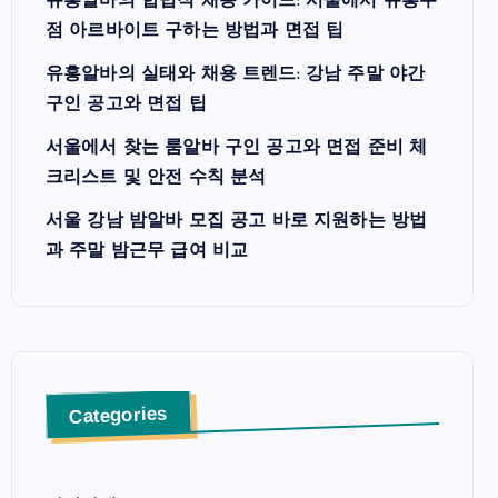
유흥알바의 합법적 채용 가이드: 서울에서 유흥주
점 아르바이트 구하는 방법과 면접 팁
유흥알바의 실태와 채용 트렌드: 강남 주말 야간
구인 공고와 면접 팁
서울에서 찾는 룸알바 구인 공고와 면접 준비 체
크리스트 및 안전 수칙 분석
서울 강남 밤알바 모집 공고 바로 지원하는 방법
과 주말 밤근무 급여 비교
Categories