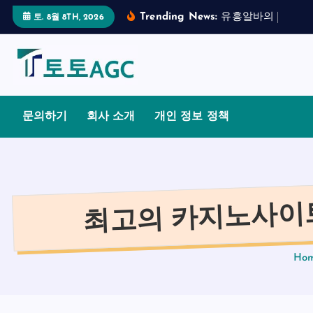
S
Trending News:
유
흥
알
바
의
합
법
적
토. 8월 8TH, 2026
k
i
p
t
o
문의하기
회사 소개
개인 정보 정책
c
o
n
t
최고의 카지노사이트
e
n
t
Ho