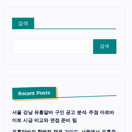
검색
검색
Recent Posts
서울 강남 유흥알바 구인 공고 분석: 주점 아르바
이트 시급 비교와 면접 준비 팁