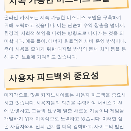
온라인 카지노는 지속 가능한 비즈니스 모델을 구축하기
위해 노력하고 있습니다. 이는 단순히 수익 창출을 넘어서,
환경적, 사회적 책임을 다하는 방향으로 나아가는 것을 의
미합니다. 예를 들어, 에너지 효율적인 서버 운영 방식이나,
종이 사용을 줄이기 위한 디지털 방식의 문서 처리 등을 통
해 환경 보호에 기여하고 있습니다.
사용자 피드백의 중요성
마지막으로, 많은 카지노사이트는 사용자 피드백을 중요시
하고 있습니다. 사용자들의 의견을 수렴하여 서비스 개선
에 반영하고, 그들의 요구에 맞춘 새로운 기능이나 게임을
개발하기 위해 지속적으로 노력하고 있습니다. 이러한 점
은 사용자와의 신뢰 관계를 더욱 강화하고, 사이트의 발전