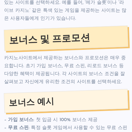
있는 사이트를 선택하세요. 예를 들어, ‘메가 슬롯’이나 ‘라
이브 카지노’ 같은 특색 있는 게임을 제공하는 사이트는 많
은 사용자들에게 인기가 있습니다.
보너스 및 프로모션
카지노사이트에서 제공하는 보너스와 프로모션은 매우 중
요합니다. 초기 가입 보너스, 무료 스핀, 리로드 보너스 등
다양한 혜택이 제공됩니다. 각 사이트의 보너스 조건을 잘
살펴보고 자신에게 유리한 조건의 사이트를 선택하세요.
보너스 예시
–
가입 보너스
: 첫 입금 시 100% 보너스 제공
–
무료 스핀
: 특정 슬롯 게임에서 사용할 수 있는 무료 스핀