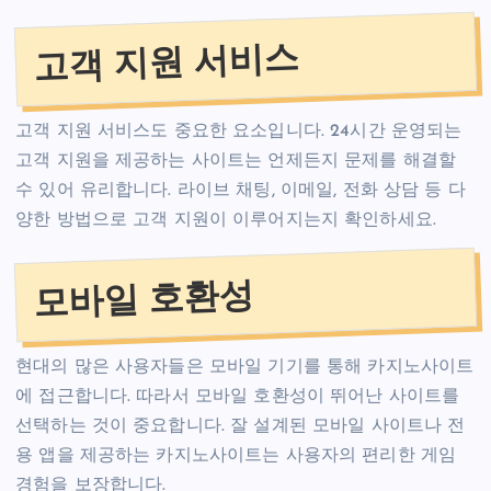
고객 지원 서비스
고객 지원 서비스도 중요한 요소입니다. 24시간 운영되는
고객 지원을 제공하는 사이트는 언제든지 문제를 해결할
수 있어 유리합니다. 라이브 채팅, 이메일, 전화 상담 등 다
양한 방법으로 고객 지원이 이루어지는지 확인하세요.
모바일 호환성
현대의 많은 사용자들은 모바일 기기를 통해 카지노사이트
에 접근합니다. 따라서 모바일 호환성이 뛰어난 사이트를
선택하는 것이 중요합니다. 잘 설계된 모바일 사이트나 전
용 앱을 제공하는 카지노사이트는 사용자의 편리한 게임
경험을 보장합니다.