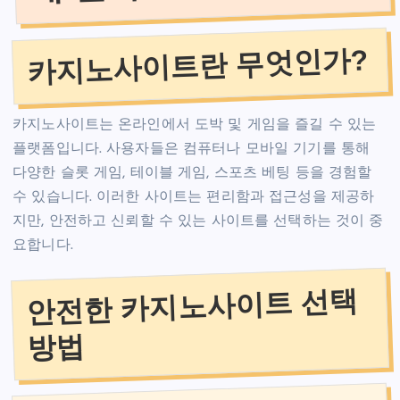
카지노사이트란 무엇인가?
카지노사이트는 온라인에서 도박 및 게임을 즐길 수 있는
플랫폼입니다. 사용자들은 컴퓨터나 모바일 기기를 통해
다양한 슬롯 게임, 테이블 게임, 스포츠 베팅 등을 경험할
수 있습니다. 이러한 사이트는 편리함과 접근성을 제공하
지만, 안전하고 신뢰할 수 있는 사이트를 선택하는 것이 중
요합니다.
안전한 카지노사이트 선택
방법