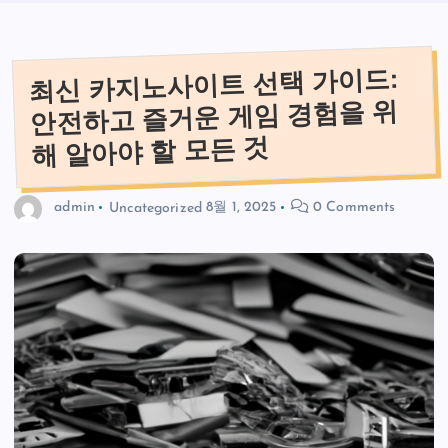
최신 카지노사이트 선택 가이드:
안전하고 즐거운 게임 경험을 위
해 알아야 할 모든 것
admin
Uncategorized
8월 1, 2025
0 Comments