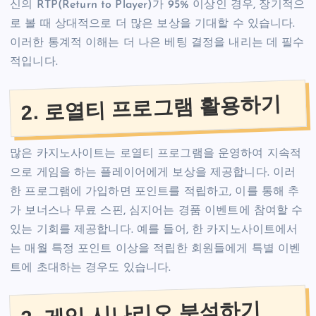
신의 RTP(Return to Player)가 95% 이상인 경우, 장기적으
로 볼 때 상대적으로 더 많은 보상을 기대할 수 있습니다.
이러한 통계적 이해는 더 나은 베팅 결정을 내리는 데 필수
적입니다.
2. 로열티 프로그램 활용하기
많은 카지노사이트는 로열티 프로그램을 운영하여 지속적
으로 게임을 하는 플레이어에게 보상을 제공합니다. 이러
한 프로그램에 가입하면 포인트를 적립하고, 이를 통해 추
가 보너스나 무료 스핀, 심지어는 경품 이벤트에 참여할 수
있는 기회를 제공합니다. 예를 들어, 한 카지노사이트에서
는 매월 특정 포인트 이상을 적립한 회원들에게 특별 이벤
트에 초대하는 경우도 있습니다.
3. 게임 시나리오 분석하기