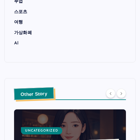
부업
스포츠
여행
가상화폐
AI
Other Story
UNCATEGORIZED