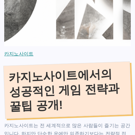
카지노사이트
카지노사이트에서의
성공적인 게임 전략과
꿀팁 공개!
카지노사이트는 전 세계적으로 많은 사람들이 즐기는 공간
입니다. 하지만 단순한 운에만 의존하기보다는 전략적 접