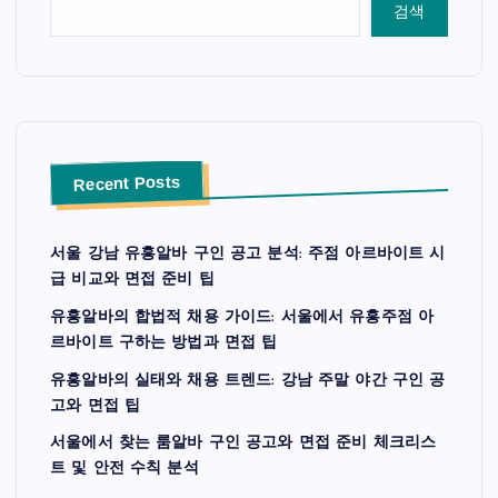
검색
Recent Posts
서울 강남 유흥알바 구인 공고 분석: 주점 아르바이트 시
급 비교와 면접 준비 팁
유흥알바의 합법적 채용 가이드: 서울에서 유흥주점 아
르바이트 구하는 방법과 면접 팁
유흥알바의 실태와 채용 트렌드: 강남 주말 야간 구인 공
고와 면접 팁
서울에서 찾는 룸알바 구인 공고와 면접 준비 체크리스
트 및 안전 수칙 분석