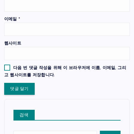
이메일
*
웹사이트
다음 번 댓글 작성을 위해 이 브라우저에 이름, 이메일, 그리
고 웹사이트를 저장합니다.
검색