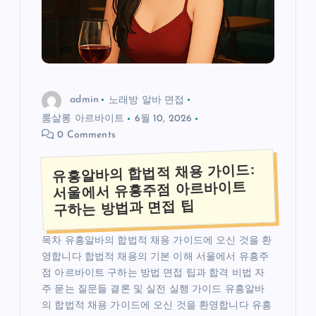
admin
노래방 알바 면접
룸살롱 아르바이트
6월 10, 2026
0 Comments
유흥알바의 합법적 채용 가이드:
서울에서 유흥주점 아르바이트
구하는 방법과 면접 팁
목차 유흥알바의 합법적 채용 가이드에 오신 것을 환
영합니다 합법적 채용의 기본 이해 서울에서 유흥주
점 아르바이트 구하는 방법 면접 팁과 합격 비법 자
주 묻는 질문들 결론 및 실전 실행 가이드 유흥알바
의 합법적 채용 가이드에 오신 것을 환영합니다 유흥