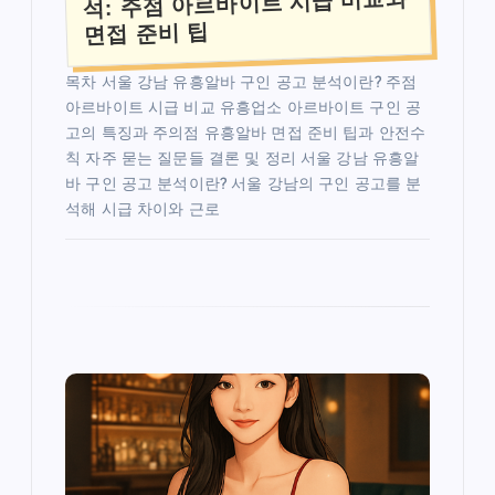
석: 주점 아르바이트 시급 비교와
면접 준비 팁
목차 서울 강남 유흥알바 구인 공고 분석이란? 주점
아르바이트 시급 비교 유흥업소 아르바이트 구인 공
고의 특징과 주의점 유흥알바 면접 준비 팁과 안전수
칙 자주 묻는 질문들 결론 및 정리 서울 강남 유흥알
바 구인 공고 분석이란? 서울 강남의 구인 공고를 분
석해 시급 차이와 근로