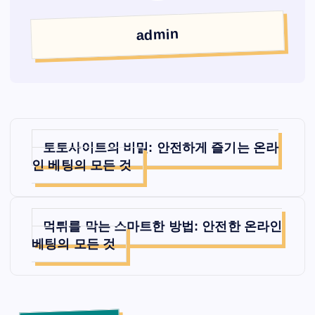
admin
글
토토사이트의 비밀: 안전하게 즐기는 온라
탐
인 베팅의 모든 것
색
먹튀를 막는 스마트한 방법: 안전한 온라인
베팅의 모든 것