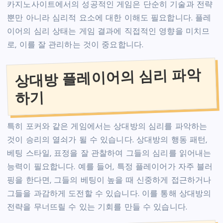
카지노사이트에서의 성공적인 게임은 단순히 기술과 전략
뿐만 아니라 심리적 요소에 대한 이해도 필요합니다. 플레
이어의 심리 상태는 게임 결과에 직접적인 영향을 미치므
로, 이를 잘 관리하는 것이 중요합니다.
상대방 플레이어의 심리 파악
하기
특히 포커와 같은 게임에서는 상대방의 심리를 파악하는
것이 승리의 열쇠가 될 수 있습니다. 상대방의 행동 패턴,
베팅 스타일, 표정을 잘 관찰하여 그들의 심리를 읽어내는
능력이 필요합니다. 예를 들어, 특정 플레이어가 자주 블러
핑을 한다면, 그들의 베팅이 높을 때 신중하게 접근하거나
그들을 과감하게 도전할 수 있습니다. 이를 통해 상대방의
전략을 무너뜨릴 수 있는 기회를 만들 수 있습니다.