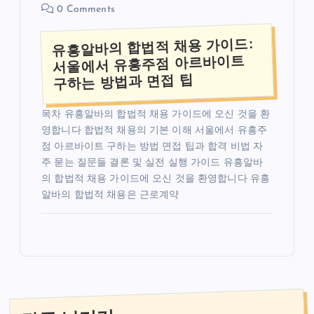
0 Comments
유흥알바의 합법적 채용 가이드:
서울에서 유흥주점 아르바이트
구하는 방법과 면접 팁
목차 유흥알바의 합법적 채용 가이드에 오신 것을 환
영합니다 합법적 채용의 기본 이해 서울에서 유흥주
점 아르바이트 구하는 방법 면접 팁과 합격 비법 자
주 묻는 질문들 결론 및 실전 실행 가이드 유흥알바
의 합법적 채용 가이드에 오신 것을 환영합니다 유흥
알바의 합법적 채용은 근로계약