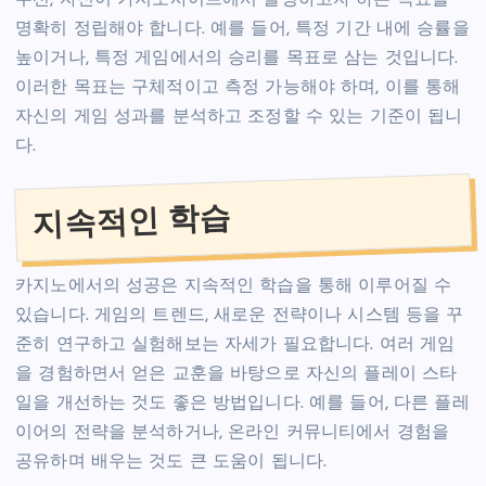
명확히 정립해야 합니다. 예를 들어, 특정 기간 내에 승률을
높이거나, 특정 게임에서의 승리를 목표로 삼는 것입니다.
이러한 목표는 구체적이고 측정 가능해야 하며, 이를 통해
자신의 게임 성과를 분석하고 조정할 수 있는 기준이 됩니
다.
지속적인 학습
카지노에서의 성공은 지속적인 학습을 통해 이루어질 수
있습니다. 게임의 트렌드, 새로운 전략이나 시스템 등을 꾸
준히 연구하고 실험해보는 자세가 필요합니다. 여러 게임
을 경험하면서 얻은 교훈을 바탕으로 자신의 플레이 스타
일을 개선하는 것도 좋은 방법입니다. 예를 들어, 다른 플레
이어의 전략을 분석하거나, 온라인 커뮤니티에서 경험을
공유하며 배우는 것도 큰 도움이 됩니다.