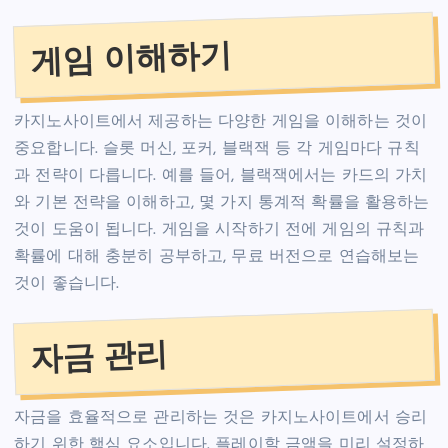
게임 이해하기
카지노사이트에서 제공하는 다양한 게임을 이해하는 것이
중요합니다. 슬롯 머신, 포커, 블랙잭 등 각 게임마다 규칙
과 전략이 다릅니다. 예를 들어, 블랙잭에서는 카드의 가치
와 기본 전략을 이해하고, 몇 가지 통계적 확률을 활용하는
것이 도움이 됩니다. 게임을 시작하기 전에 게임의 규칙과
확률에 대해 충분히 공부하고, 무료 버전으로 연습해보는
것이 좋습니다.
자금 관리
자금을 효율적으로 관리하는 것은 카지노사이트에서 승리
하기 위한 핵심 요소입니다. 플레이할 금액을 미리 설정하