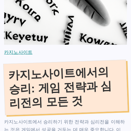
카지노사이트
카지노사이트에서의
승리: 게임 전략과 심
리전의 모든 것
카지노사이트에서 승리하기 위한 전략과 심리전을 이해하
는 것은 게임에서 성공을 거두는 데 매우 중요합니다. 이