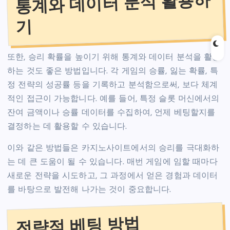
통계와 데이터 분석 활용하
기
또한, 승리 확률을 높이기 위해 통계와 데이터 분석을 활용
하는 것도 좋은 방법입니다. 각 게임의 승률, 잃는 확률, 특
정 전략의 성공률 등을 기록하고 분석함으로써, 보다 체계
적인 접근이 가능합니다. 예를 들어, 특정 슬롯 머신에서의
잔여 금액이나 승률 데이터를 수집하여, 언제 베팅할지를
결정하는 데 활용할 수 있습니다.
이와 같은 방법들은 카지노사이트에서의 승리를 극대화하
는 데 큰 도움이 될 수 있습니다. 매번 게임에 임할 때마다
새로운 전략을 시도하고, 그 과정에서 얻은 경험과 데이터
를 바탕으로 발전해 나가는 것이 중요합니다.
전략적 베팅 방법