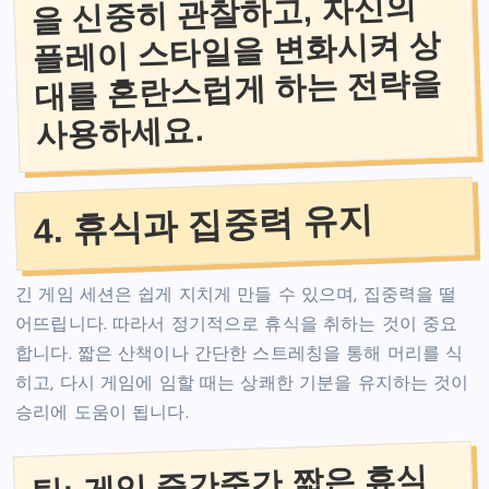
을 신중히 관찰하고, 자신의
플레이 스타일을 변화시켜 상
대를 혼란스럽게 하는 전략을
사용하세요.
4. 휴식과 집중력 유지
긴 게임 세션은 쉽게 지치게 만들 수 있으며, 집중력을 떨
어뜨립니다. 따라서 정기적으로 휴식을 취하는 것이 중요
합니다. 짧은 산책이나 간단한 스트레칭을 통해 머리를 식
히고, 다시 게임에 임할 때는 상쾌한 기분을 유지하는 것이
승리에 도움이 됩니다.
팁: 게임 중간중간 짧은 휴식