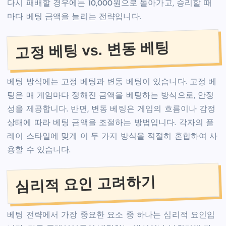
다시 패배할 경우에는 10,000원으로 돌아가고, 승리할 때
마다 베팅 금액을 늘리는 전략입니다.
고정 베팅 vs. 변동 베팅
베팅 방식에는 고정 베팅과 변동 베팅이 있습니다. 고정 베
팅은 매 게임마다 정해진 금액을 베팅하는 방식으로, 안정
성을 제공합니다. 반면, 변동 베팅은 게임의 흐름이나 감정
상태에 따라 베팅 금액을 조절하는 방법입니다. 각자의 플
레이 스타일에 맞게 이 두 가지 방식을 적절히 혼합하여 사
용할 수 있습니다.
심리적 요인 고려하기
베팅 전략에서 가장 중요한 요소 중 하나는 심리적 요인입