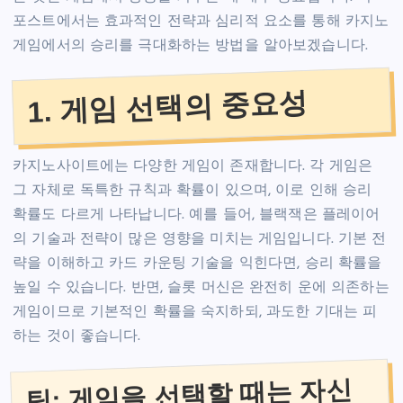
포스트에서는 효과적인 전략과 심리적 요소를 통해 카지노
게임에서의 승리를 극대화하는 방법을 알아보겠습니다.
1. 게임 선택의 중요성
카지노사이트에는 다양한 게임이 존재합니다. 각 게임은
그 자체로 독특한 규칙과 확률이 있으며, 이로 인해 승리
확률도 다르게 나타납니다. 예를 들어, 블랙잭은 플레이어
의 기술과 전략이 많은 영향을 미치는 게임입니다. 기본 전
략을 이해하고 카드 카운팅 기술을 익힌다면, 승리 확률을
높일 수 있습니다. 반면, 슬롯 머신은 완전히 운에 의존하는
게임이므로 기본적인 확률을 숙지하되, 과도한 기대는 피
하는 것이 좋습니다.
팁: 게임을 선택할 때는 자신