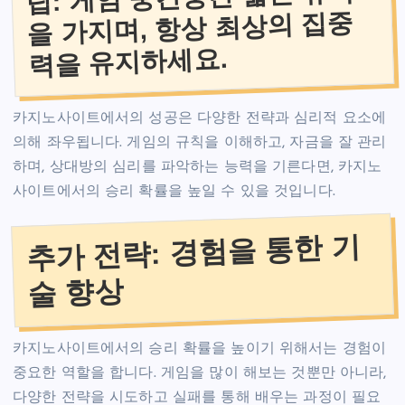
을 가지며, 항상 최상의 집중
력을 유지하세요.
카지노사이트에서의 성공은 다양한 전략과 심리적 요소에
의해 좌우됩니다. 게임의 규칙을 이해하고, 자금을 잘 관리
하며, 상대방의 심리를 파악하는 능력을 기른다면, 카지노
사이트에서의 승리 확률을 높일 수 있을 것입니다.
추가 전략: 경험을 통한 기
술 향상
카지노사이트에서의 승리 확률을 높이기 위해서는 경험이
중요한 역할을 합니다. 게임을 많이 해보는 것뿐만 아니라,
다양한 전략을 시도하고 실패를 통해 배우는 과정이 필요