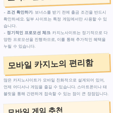
–
조건 확인하기
: 보너스를 받기 전에 출금 조건을 반드시
확인하세요. 일부 사이트는 특정 게임에서만 사용할 수 있
습니다.
–
정기적인 프로모션 체크
: 카지노사이트는 정기적으로 다
양한 프로모션을 진행하므로, 이를 통해 추가적인 혜택을
누릴 수 있습니다.
모바일 카지노의 편리함
많은 카지노사이트가 모바일 친화적으로 설계되어 있어,
언제 어디서나 게임을 즐길 수 있습니다. 스마트폰이나 태
블릿을 통해 간편하게 접속할 수 있는 점이 큰 장점입니다.
모바일 게임 추천