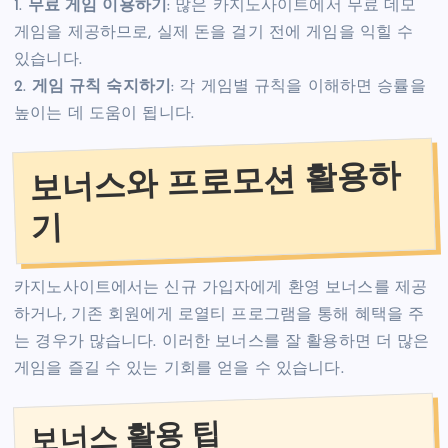
1.
무료 게임 이용하기
: 많은 카지노사이트에서 무료 데모
게임을 제공하므로, 실제 돈을 걸기 전에 게임을 익힐 수
있습니다.
2.
게임 규칙 숙지하기
: 각 게임별 규칙을 이해하면 승률을
높이는 데 도움이 됩니다.
보너스와 프로모션 활용하
기
카지노사이트에서는 신규 가입자에게 환영 보너스를 제공
하거나, 기존 회원에게 로열티 프로그램을 통해 혜택을 주
는 경우가 많습니다. 이러한 보너스를 잘 활용하면 더 많은
게임을 즐길 수 있는 기회를 얻을 수 있습니다.
보너스 활용 팁