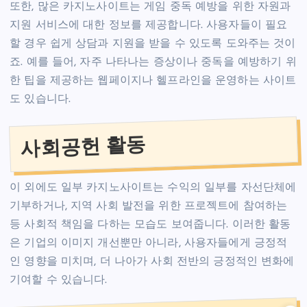
또한, 많은 카지노사이트는 게임 중독 예방을 위한 자원과
지원 서비스에 대한 정보를 제공합니다. 사용자들이 필요
할 경우 쉽게 상담과 지원을 받을 수 있도록 도와주는 것이
죠. 예를 들어, 자주 나타나는 증상이나 중독을 예방하기 위
한 팁을 제공하는 웹페이지나 헬프라인을 운영하는 사이트
도 있습니다.
사회공헌 활동
이 외에도 일부 카지노사이트는 수익의 일부를 자선단체에
기부하거나, 지역 사회 발전을 위한 프로젝트에 참여하는
등 사회적 책임을 다하는 모습도 보여줍니다. 이러한 활동
은 기업의 이미지 개선뿐만 아니라, 사용자들에게 긍정적
인 영향을 미치며, 더 나아가 사회 전반의 긍정적인 변화에
기여할 수 있습니다.