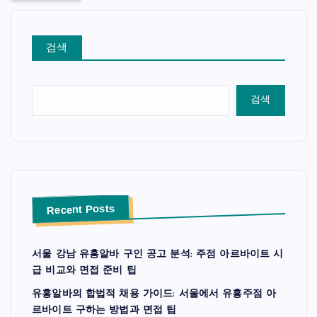
검색
검색
Recent Posts
서울 강남 유흥알바 구인 공고 분석: 주점 아르바이트 시
급 비교와 면접 준비 팁
유흥알바의 합법적 채용 가이드: 서울에서 유흥주점 아
르바이트 구하는 방법과 면접 팁