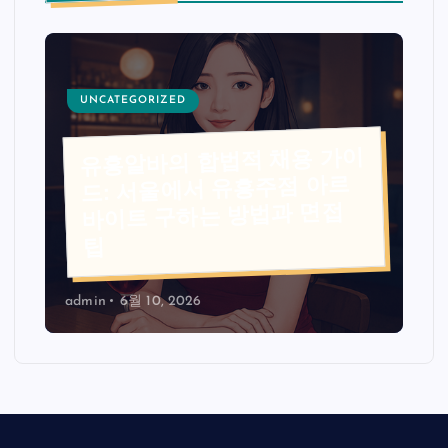
UNCATEGORIZED
유흥알바의 합법적 채용 가이
드: 서울에서 유흥주점 아르
바이트 구하는 방법과 면접
팁
admin
6월 10, 2026