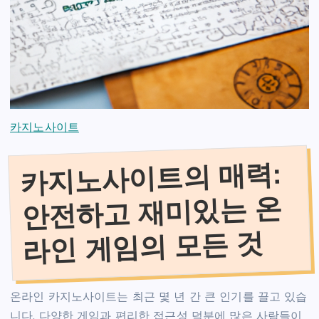
카지노사이트
카지노사이트의 매력:
안전하고 재미있는 온
라인 게임의 모든 것
온라인 카지노사이트는 최근 몇 년 간 큰 인기를 끌고 있습
니다. 다양한 게임과 편리한 접근성 덕분에 많은 사람들이