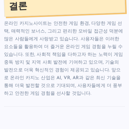
결론
온라인 카지노사이트는 안전한 게임 환경, 다양한 게임 선
택, 매력적인 보너스, 그리고 편리한 모바일 접근성 덕분에
많은 사람들에게 사랑받고 있습니다. 사용자들은 이러한
요소들을 활용하여 더 즐거운 온라인 게임 경험을 누릴 수
있습니다. 또한, 사회적 책임을 다하고자 하는 노력이 게임
중독 방지 및 지역 사회 발전에 기여하고 있으며, 기술의
발전으로 더욱 혁신적인 경험이 제공되고 있습니다. 앞으
로 온라인 카지노 산업은 AI, VR, AR과 같은 최신 기술을
통해 더욱 발전할 것으로 기대되며, 사용자들에게 더 풍부
하고 안전한 게임 경험을 선사할 것입니다.