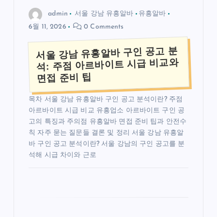
admin
서울 강남 유흥알바
유흥알바
6월 11, 2026
0 Comments
서울 강남 유흥알바 구인 공고 분
석: 주점 아르바이트 시급 비교와
면접 준비 팁
목차 서울 강남 유흥알바 구인 공고 분석이란? 주점
아르바이트 시급 비교 유흥업소 아르바이트 구인 공
고의 특징과 주의점 유흥알바 면접 준비 팁과 안전수
칙 자주 묻는 질문들 결론 및 정리 서울 강남 유흥알
바 구인 공고 분석이란? 서울 강남의 구인 공고를 분
석해 시급 차이와 근로