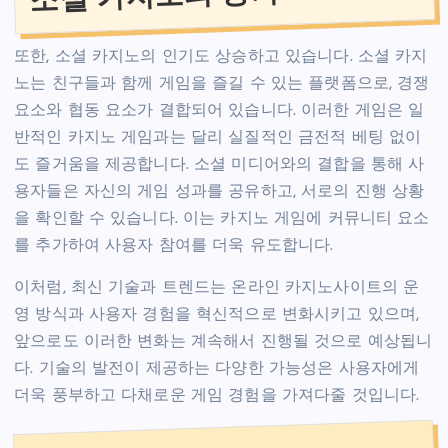
또한, 소셜 카지노의 인기도 상승하고 있습니다. 소셜 카지
노는 친구들과 함께 게임을 즐길 수 있는 플랫폼으로, 경쟁
요소와 협동 요소가 결합되어 있습니다. 이러한 게임은 일
반적인 카지노 게임과는 달리 실질적인 금전적 베팅 없이
도 즐거움을 제공합니다. 소셜 미디어와의 결합을 통해 사
용자들은 자신의 게임 성과를 공유하고, 서로의 진행 상황
을 확인할 수 있습니다. 이는 카지노 게임에 커뮤니티 요소
를 추가하여 사용자 참여를 더욱 유도합니다.
이처럼, 최신 기술과 트렌드는 온라인 카지노사이트의 운
영 방식과 사용자 경험을 혁신적으로 변화시키고 있으며,
앞으로도 이러한 변화는 계속해서 진행될 것으로 예상됩니
다. 기술의 발전이 제공하는 다양한 가능성은 사용자에게
더욱 풍부하고 다채로운 게임 경험을 가져다줄 것입니다.