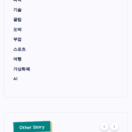
과학
기술
꿀팁
도박
부업
스포츠
여행
가상화폐
AI
Other Story