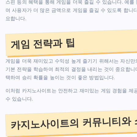
스핀 등의 혜택을 통해 게임을 더욱 즐길 수 있습니다. 예를 
여 사용자가 더 많은 금액으로 게임을 즐길 수 있도록 합니다
요합니다.
게임 전략과 팁
게임을 더욱 재미있고 수익성 높게 즐기기 위해서는 자신만의
기본 전략을 학습하여 최적의 결정을 내리는 것이 중요합니다
택하여 승리 확률을 높이는 것이 좋은 방법입니다.
이처럼 카지노사이트는 안전하고 재미있는 게임 경험을 제공
수 있습니다.
카지노사이트의 커뮤니티와 