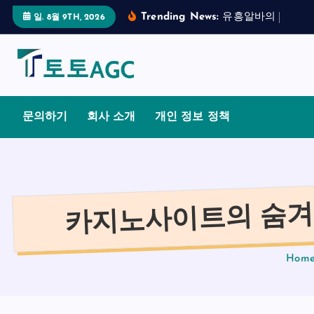
S
Trending News:
유
흥
알
바
의
합
법
적
일. 8월 9TH, 2026
k
i
p
t
o
문의하기
회사 소개
개인 정보 정책
c
o
n
t
카지노사이트의 숨겨진
e
n
t
Hom