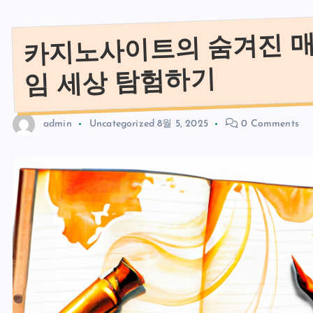
카지노사이트의 숨겨진 매
임 세상 탐험하기
admin
Uncategorized
8월 5, 2025
0 Comments