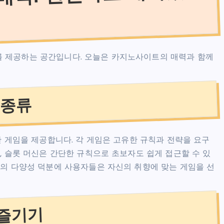
 제공하는 공간입니다. 오늘은 카지노사이트의 매력과 함께
 종류
한 게임을 제공합니다. 각 게임은 고유한 규칙과 전략을 요구
, 슬롯 머신은 간단한 규칙으로 초보자도 쉽게 접근할 수 있
임의 다양성 덕분에 사용자들은 자신의 취향에 맞는 게임을 선
즐기기