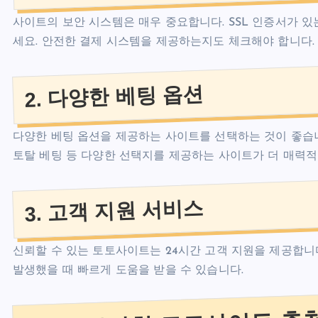
사이트의 보안 시스템은 매우 중요합니다. SSL 인증서가 있
세요. 안전한 결제 시스템을 제공하는지도 체크해야 합니다.
2. 다양한 베팅 옵션
다양한 베팅 옵션을 제공하는 사이트를 선택하는 것이 좋습니다
토탈 베팅 등 다양한 선택지를 제공하는 사이트가 더 매력적
3. 고객 지원 서비스
신뢰할 수 있는 토토사이트는 24시간 고객 지원을 제공합니
발생했을 때 빠르게 도움을 받을 수 있습니다.