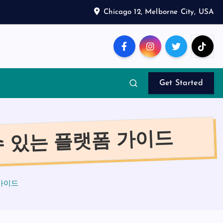
Chicago 12, Melborne City, USA
Get Started
수 있는 플랫폼 가이드
 가이드