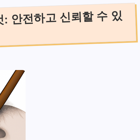
: 안전하고 신뢰할 수 있