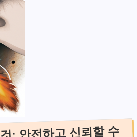
것: 안전하고 신뢰할 수