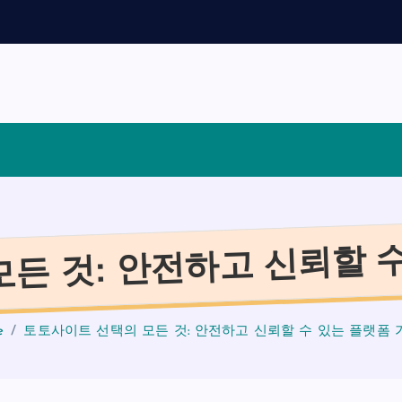
채
용
가
이
든 것: 안전하고 신뢰할 
e
토토사이트 선택의 모든 것: 안전하고 신뢰할 수 있는 플랫폼