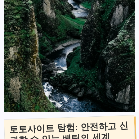
토토사이트 탐험: 안전하고 신
뢰할 수 있는 베팅의 세계