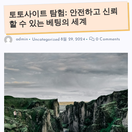
토토사이트 탐험: 안전하고 신뢰
할 수 있는 베팅의 세계
admin
Uncategorized
8월 29, 2024
0 Comments