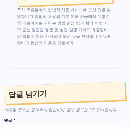
목차 유흥알바의 합법적 채용 가이드에 오신 것을 환
영합니다 합법적 채용의 기본 이해 서울에서 유흥주
점 아르바이트 구하는 방법 면접 팁과 합격 비법 자
주 묻는 질문들 결론 및 실전 실행 가이드 유흥알바
의 합법적 채용 가이드에 오신 것을 환영합니다 유흥
알바의 합법적 채용은 근로계약
답글 남기기
이메일 주소는 공개되지 않습니다.
필수 필드는
*
로 표시됩니다
댓글
*