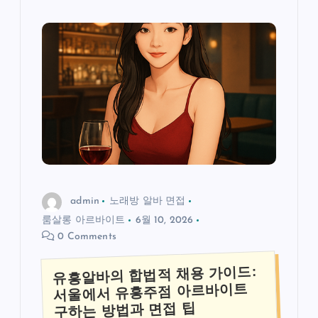
admin
노래방 알바 면접
룸살롱 아르바이트
6월 10, 2026
0 Comments
유흥알바의 합법적 채용 가이드:
서울에서 유흥주점 아르바이트
구하는 방법과 면접 팁