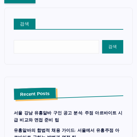
검색
검색
Recent Posts
서울 강남 유흥알바 구인 공고 분석: 주점 아르바이트 시
급 비교와 면접 준비 팁
유흥알바의 합법적 채용 가이드: 서울에서 유흥주점 아