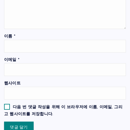
이름
*
이메일
*
웹사이트
다음 번 댓글 작성을 위해 이 브라우저에 이름, 이메일, 그리
고 웹사이트를 저장합니다.