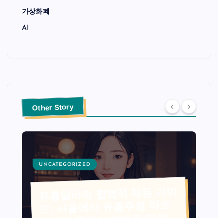
가상화폐
AI
Other Story
UNCATEGORIZED
유흥알바의 합법적 채용 가이
드: 서울에서 유흥주점 아르