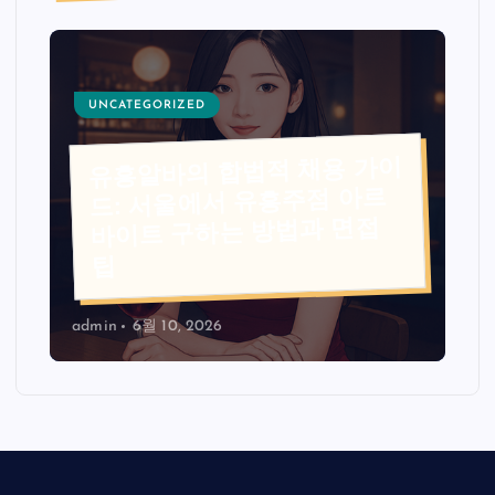
UNCATEGORIZED
유흥알바의 합법적 채용 가이
드: 서울에서 유흥주점 아르
바이트 구하는 방법과 면접
팁
admin
6월 10, 2026