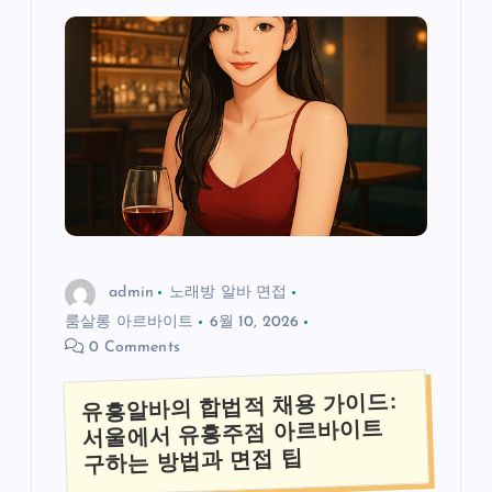
admin
노래방 알바 면접
룸살롱 아르바이트
6월 10, 2026
0 Comments
유흥알바의 합법적 채용 가이드:
서울에서 유흥주점 아르바이트
구하는 방법과 면접 팁