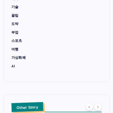
기술
꿀팁
도박
부업
스포츠
여행
가상화폐
AI
Other Story