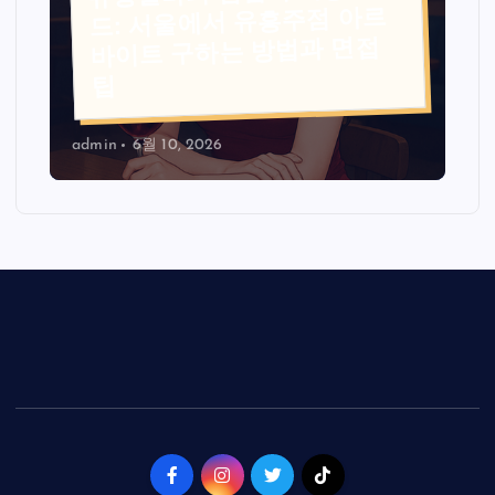
드: 서울에서 유흥주점 아르
바이트 구하는 방법과 면접
팁
admin
6월 10, 2026