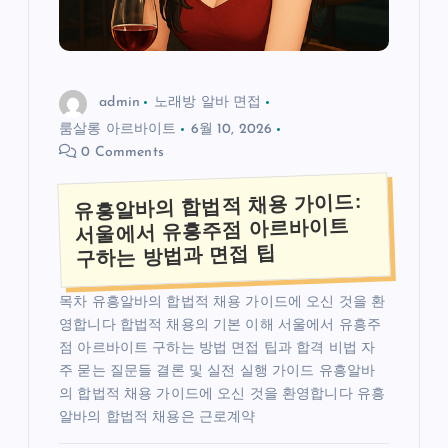
admin
노래방 알바 면접
룸살롱 아르바이트
6월 10, 2026
0 Comments
유흥알바의 합법적 채용 가이드:
서울에서 유흥주점 아르바이트
구하는 방법과 면접 팁
목차 유흥알바의 합법적 채용 가이드에 오신 것을 환
영합니다 합법적 채용의 기본 이해 서울에서 유흥주
점 아르바이트 구하는 방법 면접 팁과 합격 비법 자
주 묻는 질문들 결론 및 실전 실행 가이드 유흥알바
의 합법적 채용 가이드에 오신 것을 환영합니다 유흥
알바의 합법적 채용은 근로계약