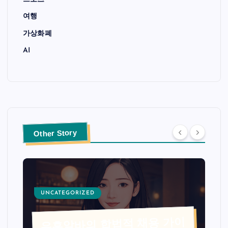
여행
가상화폐
AI
Other Story
UNCATEGORIZED
유흥알바의 합법적 채용 가이