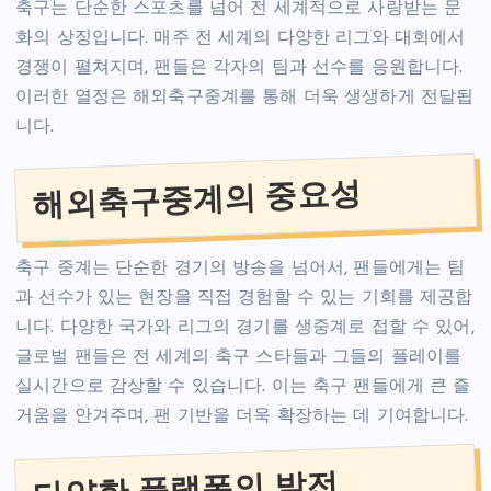
축구는 단순한 스포츠를 넘어 전 세계적으로 사랑받는 문
화의 상징입니다. 매주 전 세계의 다양한 리그와 대회에서
경쟁이 펼쳐지며, 팬들은 각자의 팀과 선수를 응원합니다.
이러한 열정은 해외축구중계를 통해 더욱 생생하게 전달됩
니다.
해외축구중계의 중요성
축구 중계는 단순한 경기의 방송을 넘어서, 팬들에게는 팀
과 선수가 있는 현장을 직접 경험할 수 있는 기회를 제공합
니다. 다양한 국가와 리그의 경기를 생중계로 접할 수 있어,
글로벌 팬들은 전 세계의 축구 스타들과 그들의 플레이를
실시간으로 감상할 수 있습니다. 이는 축구 팬들에게 큰 즐
거움을 안겨주며, 팬 기반을 더욱 확장하는 데 기여합니다.
다양한 플랫폼의 발전