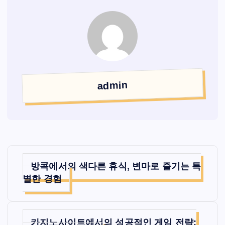
admin
글
방콕에서의 색다른 휴식, 변마로 즐기는 특
탐
별한 경험
색
카지노사이트에서의 성공적인 게임 전략: