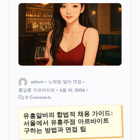
admin
노래방 알바 면접
룸살롱 아르바이트
6월 10, 2026
0 Comments
유흥알바의 합법적 채용 가이드:
서울에서 유흥주점 아르바이트
구하는 방법과 면접 팁