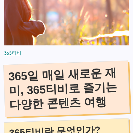
365티비
365일 매일 새로운 재
미, 365티비로 즐기는
다양한 콘텐츠 여행
365티비란 무엇인가?