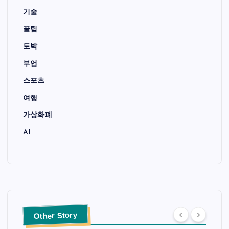
기술
꿀팁
도박
부업
스포츠
여행
가상화폐
AI
Other Story