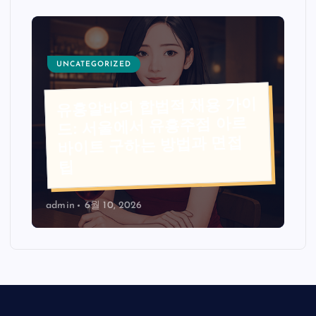
UNCATEGORIZED
유흥알바의 합법적 채용 가이
드: 서울에서 유흥주점 아르
바이트 구하는 방법과 면접
팁
admin
6월 10, 2026